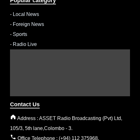
Popular category
-
Local News
-
Foreign News
-
Sports
-
Radio Live
Contact Us
Address : ASSET Radio Broadcasting (Pvt) Ltd,
105/3, 5th lane,Colombo - 3.
Office Telephone : (+94) 112 375968.