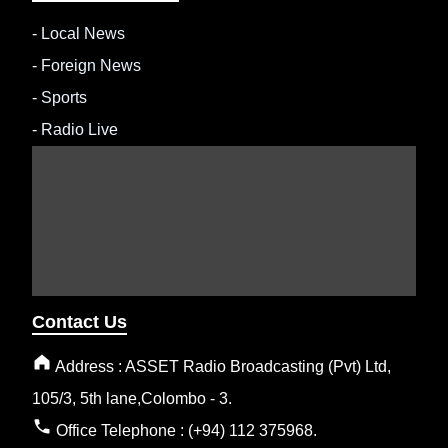
-
Local News
-
Foreign News
-
Sports
-
Radio Live
Contact Us
Address : ASSET Radio Broadcasting (Pvt) Ltd,
105/3, 5th lane,Colombo - 3.
Office Telephone : (+94) 112 375968.