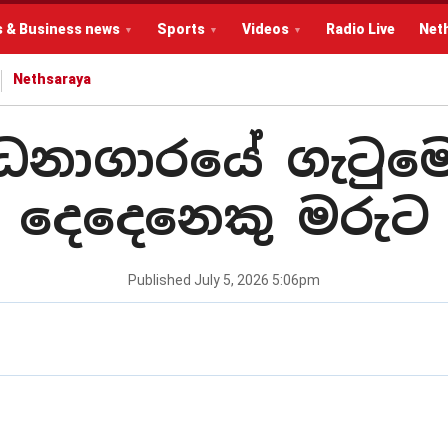
s & Business news
Sports
Videos
Radio Live
Net
Nethsaraya
ධනාගාරයේ ගැටුමෙ
දෙදෙනෙකු මරුට
Published
July 5, 2026 5:06pm