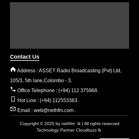
Contact Us
Address : ASSET Radio Broadcasting (Pvt) Ltd,
105/3, 5th lane,Colombo - 3.
Office Telephone : (+94) 112 375968.
Hot Line : (+94) 112553363.
Email : web@nethfm.com .
Copyright © 2025 by nethfm .lk | All rights reserved
.Technology Partner Cloudbuzz.lk .