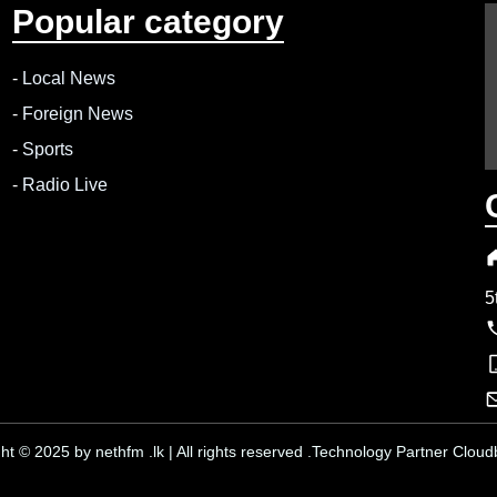
Popular category
-
Local News
-
Foreign News
-
Sports
-
Radio Live
5
ht © 2025 by nethfm .lk | All rights reserved .Technology Partner Cloudb