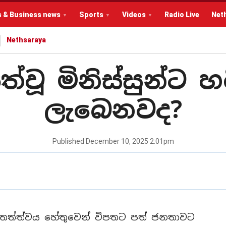
s & Business news
Sports
Videos
Radio Live
Net
Nethsaraya
්වූ මිනිස්සුන්ට 
ලැබෙනවද?
Published
December 10, 2025 2:01pm
 තත්ත්වය හේතුවෙන් විපතට පත් ජනතාවට