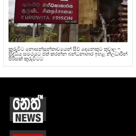
කුරුවිට නොසන්සුන්තාවයෙන් සිව් දෙනෙකුට තුවාල –
සිද්ධිය සමථයට පත් කරන්න බන්ධනාගාර ඉහළ නිලධාරීන්
පිරිසක් කුරුවිටට