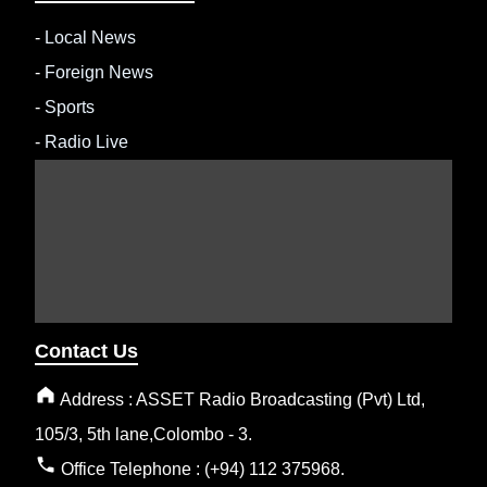
-
Local News
-
Foreign News
-
Sports
-
Radio Live
Contact Us
Address : ASSET Radio Broadcasting (Pvt) Ltd,
105/3, 5th lane,Colombo - 3.
Office Telephone : (+94) 112 375968.