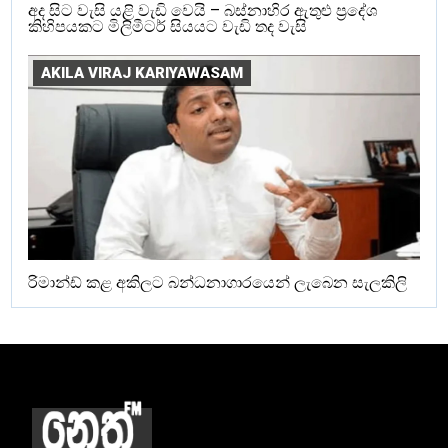
අද සිට වැසි යළි වැඩි වෙයි – බස්නාහිර ඇතුළු ප්‍රදේශ
කිහිපයකට මිලිමීටර් සියයට වැඩි තද වැසි
AKILA VIRAJ KARIYAWASAM
රිමාන්ඩ් කළ අකිලට බන්ධනාගාරයෙන් ලැබෙන සැලකිලි