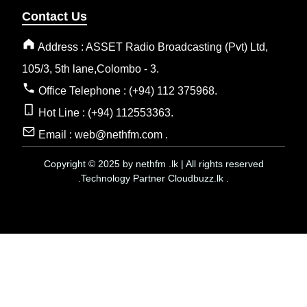
Contact Us
Address : ASSET Radio Broadcasting (Pvt) Ltd,
105/3, 5th lane,Colombo - 3.
Office Telephone : (+94) 112 375968.
Hot Line : (+94) 112553363.
Email : web@nethfm.com .
Copyright © 2025 by nethfm .lk | All rights reserved
.Technology Partner Cloudbuzz.lk .