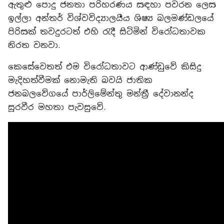
ඇතුළු පොදු ජනතා පරිහරණය සඳහා පවරන ලෙස
ඉල්ලා අන්තර් විශ්වවිද්‍යාලයීය ශිෂ්‍ය බලමණ්ඩලයේ
පිරිසක් තවදුරටත් එහි රැදී සිටිමින් විරෝධතාවක
නිරත වනවා.
කෙසේවෙතත් එම විරෝධතාවට ආණ්ඩුවේ කිසිදු
මැදිහත්වීමක් නොමැති බවයි ජාතික
ජනබලවේගයේ පාර්ලිමේන්තු මන්ත්‍රී දේවානන්ද
සූරවීර මහතා පැවසුවේ.