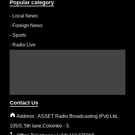
Popular category
-
Local News
-
Foreign News
-
Sports
-
Radio Live
Contact Us
Address : ASSET Radio Broadcasting (Pvt) Ltd,
105/3, 5th lane,Colombo - 3.