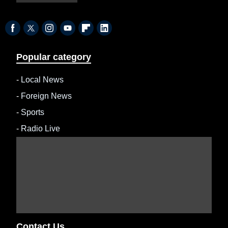
Popular category
-
Local News
-
Foreign News
-
Sports
-
Radio Live
Contact Us