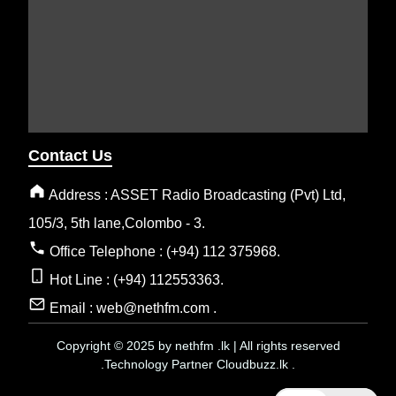
Contact Us
Address : ASSET Radio Broadcasting (Pvt) Ltd,
105/3, 5th lane,Colombo - 3.
Office Telephone : (+94) 112 375968.
Hot Line : (+94) 112553363.
Email : web@nethfm.com .
Copyright © 2025 by nethfm .lk | All rights reserved
.Technology Partner Cloudbuzz.lk .