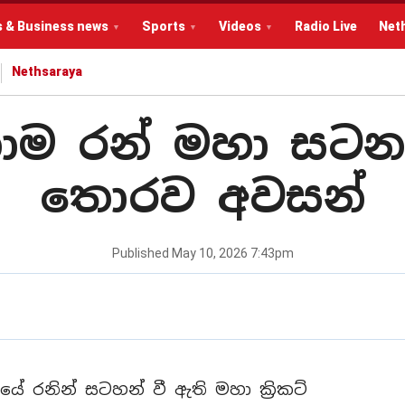
s & Business news
Sports
Videos
Radio Live
Net
Nethsaraya
නාම රන් මහා සටන
තොරව අවසන්
Published
May 10, 2026 7:43pm
ාසයේ රනින් සටහන් වී ඇති මහා ක්‍රිකට්