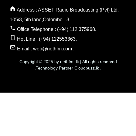
Address : ASSET Radio Broadcasting (Pvt) Ltd,
105/3, 5th lane,Colombo - 3.
Office Telephone : (+94) 112 375968.
Hot Line : (+94) 112553363.
Email : web@nethfm.com .
Copyright © 2025 by nethfm .lk | All rights reserved
.Technology Partner Cloudbuzz.lk .