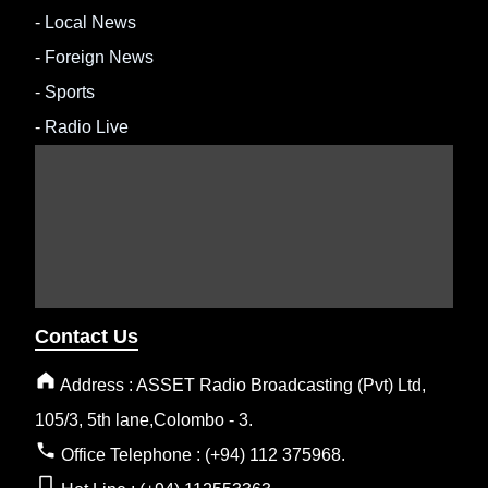
-
Local News
-
Foreign News
-
Sports
-
Radio Live
Contact Us
Address : ASSET Radio Broadcasting (Pvt) Ltd,
105/3, 5th lane,Colombo - 3.
Office Telephone : (+94) 112 375968.