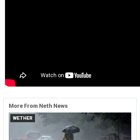
More From Neth News
WETHER