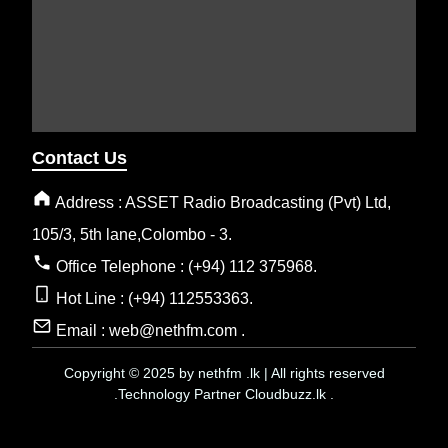
Contact Us
Address : ASSET Radio Broadcasting (Pvt) Ltd,
105/3, 5th lane,Colombo - 3.
Office Telephone : (+94) 112 375968.
Hot Line : (+94) 112553363.
Email : web@nethfm.com .
Copyright © 2025 by nethfm .lk | All rights reserved
.Technology Partner Cloudbuzz.lk .