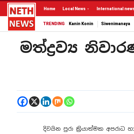
Home
Local News
International new
TRENDING
Kanin Konin
Siwenimanaya
මත්ද්‍රව්‍ය නි
දිවයින පුරා ක්‍රියාත්මක අපරාධ 