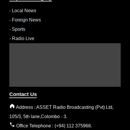
-
Local News
-
Foreign News
-
Sports
-
Radio Live
Contact Us
Address : ASSET Radio Broadcasting (Pvt) Ltd,
105/3, 5th lane,Colombo - 3.
Office Telephone : (+94) 112 375968.