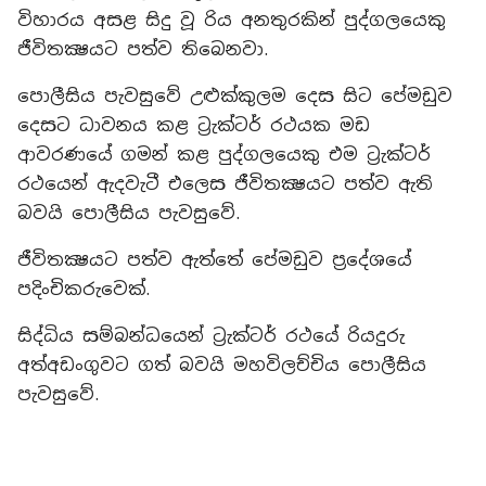
විහාරය අසළ සිදු වූ රිය අනතුරකින් පුද්ගලයෙකු
ජීවිතක්‍ෂයට පත්ව තිබෙනවා.
පොලීසිය පැවසුවේ උළුක්කුලම දෙස සිට පේමඩුව
දෙසට ධාවනය කළ ට්‍රැක්ටර් රථයක මඩ
ආවරණයේ ගමන් කළ පුද්ගලයෙකු එම ට්‍රැක්ටර්
රථයෙන් ඇදවැටී එලෙස ජීවිතක්‍ෂයට පත්ව ඇති
බවයි පොලීසිය පැවසුවේ.
ජීවිතක්‍ෂයට පත්ව ඇත්තේ පේමඩුව ප්‍රදේශයේ
පදිංචිකරුවෙක්.
සිද්ධිය සම්බන්ධයෙන් ට්‍රැක්ටර් රථයේ රියදුරු
අත්අඩංගුවට ගත් බවයි මහවිලච්චිය පොලීසිය
පැවසුවේ.