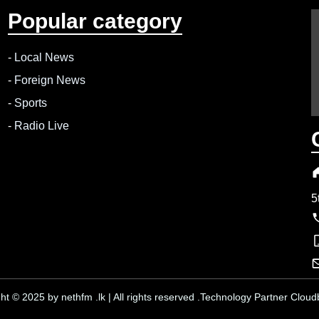
Popular category
-
Local News
-
Foreign News
-
Sports
-
Radio Live
5
ht © 2025 by nethfm .lk | All rights reserved .Technology Partner Cloudb