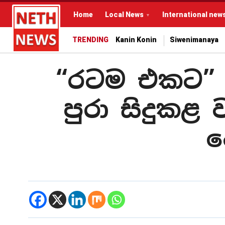
Home
Local News
International new
TRENDING
Kanin Konin
Siwenimanaya
“රටම එකට” 
පුරා සිදුකළ 
ද