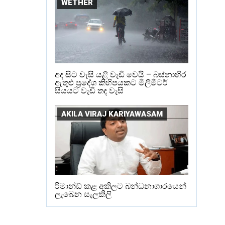
WETHER
අද සිට වැසි යළි වැඩි වෙයි – බස්නාහිර
ඇතුළු ප්‍රදේශ කිහිපයකට මිලිමීටර්
සියයට වැඩි තද වැසි
AKILA VIRAJ KARIYAWASAM
රිමාන්ඩ් කළ අකිලට බන්ධනාගාරයෙන්
ලැබෙන සැලකිලි