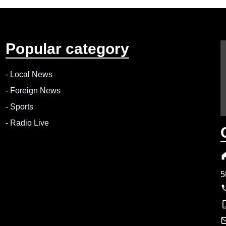
Popular category
-
Local News
-
Foreign News
-
Sports
-
Radio Live
5