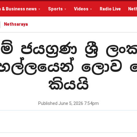
s & Business news
Sports
Videos
Radio Live
Net
Nethsaraya
ජයග්‍රණ ශ්‍රී ලංක
ෙල්ලයෙන් ලොව හ
කියයි
Published
June 5, 2026 7:54pm