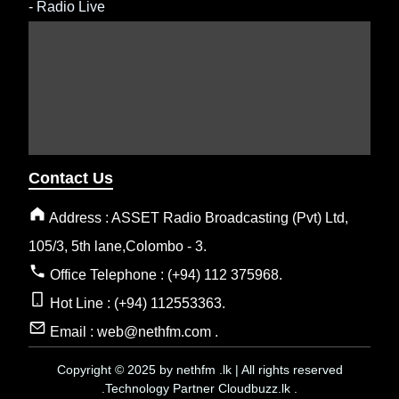
-
Radio Live
Contact Us
Address : ASSET Radio Broadcasting (Pvt) Ltd,
105/3, 5th lane,Colombo - 3.
Office Telephone : (+94) 112 375968.
Hot Line : (+94) 112553363.
Email : web@nethfm.com .
Copyright © 2025 by nethfm .lk | All rights reserved
.Technology Partner Cloudbuzz.lk .