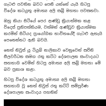
ගැටළු පවතින බවට පෙනී යන්නේ යැයි හිටපු
විදේශ කටයුතු අමාත්‍ය අලි සබ්‍රි මහතා පවසනවා.
ඔහු කියා සිටියේ පෙර ආණ්ඩු ක්‍රියාත්මක කළ
විදෙස් ප්‍රතිපත්තියම, වත්මන් ආණ්ඩුව ක්‍රියාත්මක
කරමින් සිටියද ප්‍රායෝගික භාවිතයේදී ගැටළු ඇතැයි
පෙනෙන්නට ඇති බවයි.
නෙත් නිවුස් යූ ටියුබ් නාලිකාව වෙනුවෙන් සචිනි
සීලවර්ධන සමග රතු කට්ට දේශපාලන සංවාදයට
සහභාගි වෙමින් හිටපු අමාත්‍ය අලි සබ්‍රි මහතා මේ
බව ප්‍රකාශ කළා.
හිටපු විදේශ කටයුතු අමාත්‍ය අලි සබ්‍රි මහතා
සහභාගි වූ නෙත් නිවුස් රතු කට්ට් සම්පූර්ණ
දේශපාලන සංවාදය පහතින්