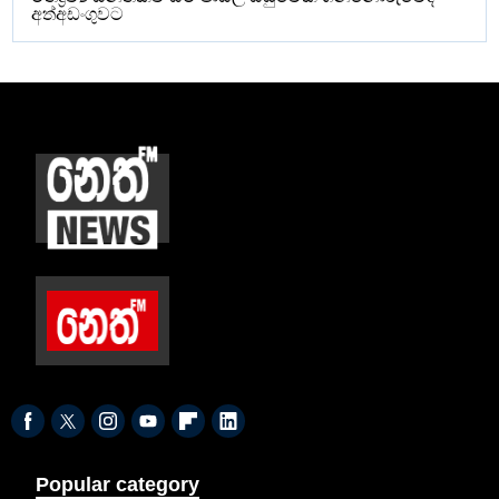
අත්අඩංගුවට
Popular category