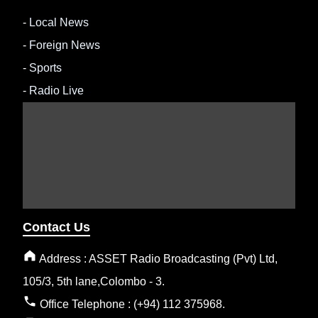
-
Local News
-
Foreign News
-
Sports
-
Radio Live
Contact Us
Address : ASSET Radio Broadcasting (Pvt) Ltd,
105/3, 5th lane,Colombo - 3.
Office Telephone : (+94) 112 375968.