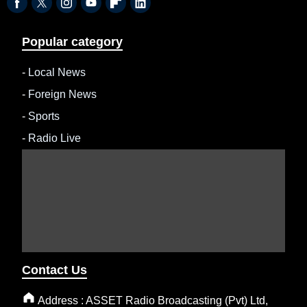
Popular category
-
Local News
-
Foreign News
-
Sports
-
Radio Live
Contact Us
Address : ASSET Radio Broadcasting (Pvt) Ltd,