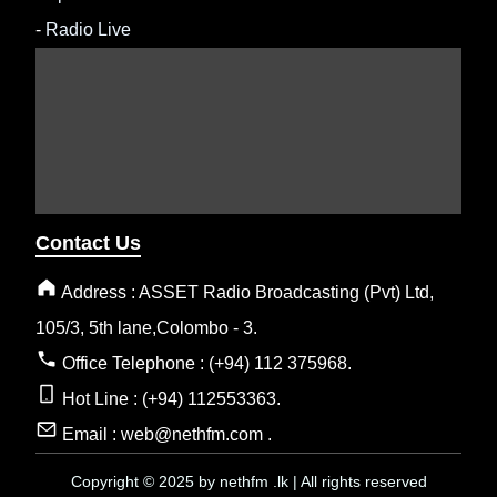
-
Radio Live
Contact Us
Address : ASSET Radio Broadcasting (Pvt) Ltd,
105/3, 5th lane,Colombo - 3.
Office Telephone : (+94) 112 375968.
Hot Line : (+94) 112553363.
Email : web@nethfm.com .
Copyright © 2025 by nethfm .lk | All rights reserved