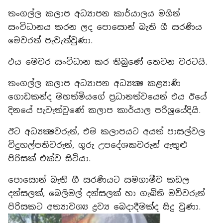
තංගල්ල කලාප අධ්‍යාපන කාර්යාලය මගින්
සංවිධානය කරන ලද පොසොන් බැති ගී සරණිය
මෙවරත් පැවැත්වුණා.
එය මෙවර සංවිධාන කර තිබුණේ තෙවන වරටයි.
තංගල්ල කලාප අධ්‍යාපන අධ්‍යක්‍ෂ කළ්‍යාණි
ගොඩකන්ද මහත්මියගේ ප්‍රධානත්වයෙන් එය ඊයේ
දිනයේ පැවැත්වුණේ කලාප කාර්යාල පරිශ්‍රයේදියි.
ඊට අධ්‍යක්‍ෂවරුන්, එම කලාපයට අයත් පාසල්වල
විදුහල්පතිවරුන්, ගුරු උපදේශකවරුන් ඇතුළු
පිරිසක් එක්ව සිටියා.
පොසොන් බැති ගී සරණියට සමගාමීව කඩල
දන්සලක්, බෙලිමල් දන්සලක් හා ගැබිනි මව්වරුන්
පිරිසකට අත්‍යාවශ්‍ය ද්‍රව්‍ය බෙදාදීමක්ද සිදු වුණා.