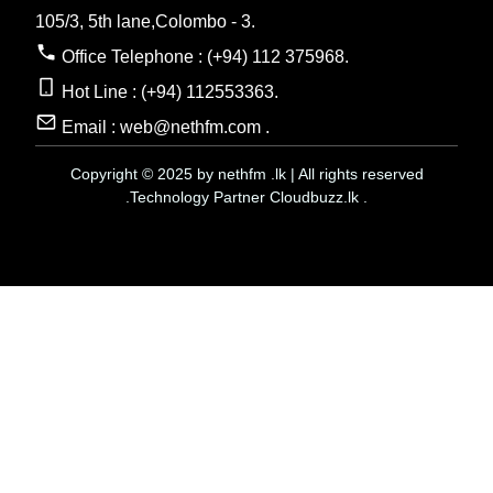
105/3, 5th lane,Colombo - 3.
Office Telephone : (+94) 112 375968.
Hot Line : (+94) 112553363.
Email : web@nethfm.com .
Copyright © 2025 by nethfm .lk | All rights reserved
.Technology Partner Cloudbuzz.lk .