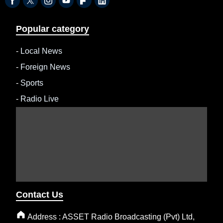
Popular category
-
Local News
-
Foreign News
-
Sports
-
Radio Live
Contact Us
Address : ASSET Radio Broadcasting (Pvt) Ltd,