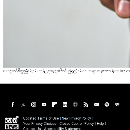
ගලෙන්බිදුණුවැව වෙළදසැලකින් මුදල් වංචා කළ සැකකරුවෙකු අ
Updated Terms of Use
New Privacy Policy
Your Privacy Choices
Closed Caption Policy
Help
Contact Us
Accessibility Statement