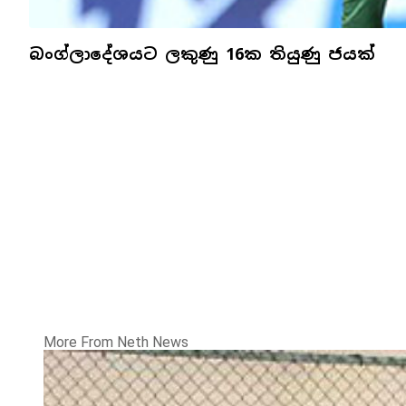
බංග්ලාදේශයට ලකුණු 16ක තියුණු ජයක්
More From Neth News