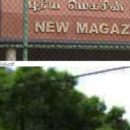
වරණයක්