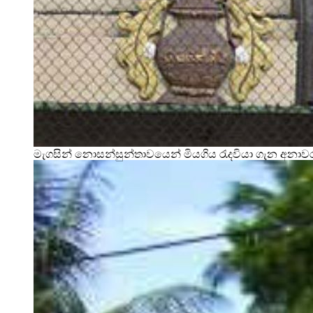
මැගසින් නොසන්සුන්තාවයෙන් මියගිය රැදවියා ගැන අනා