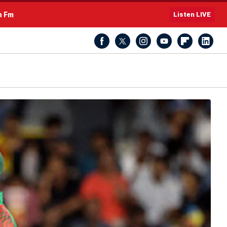
h Fm
Listen LIVE