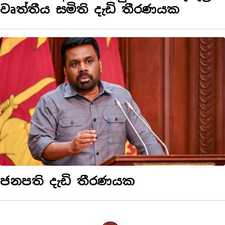
වෘත්තීය සමිති දැඩි තීරණයක
ජනපති දැඩි තීරණයක