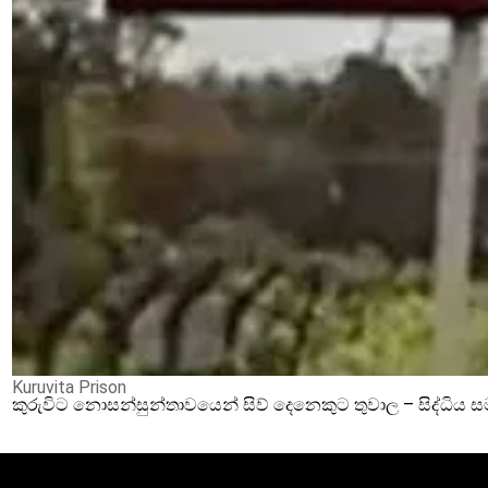
Kuruvita Prison
කුරුවිට නොසන්සුන්තාවයෙන් සිව් දෙනෙකුට තුවාල – සිද්ධිය 