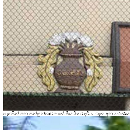
මැගසින් නොසන්සුන්තාවයෙන් මියගිය රැදවියා ගැන අනාවරණය