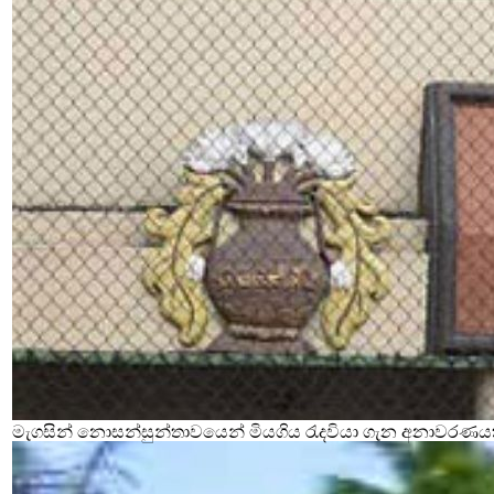
මැගසින් නොසන්සුන්තාවයෙන් මියගිය රැදවියා ගැන අනාවරණය