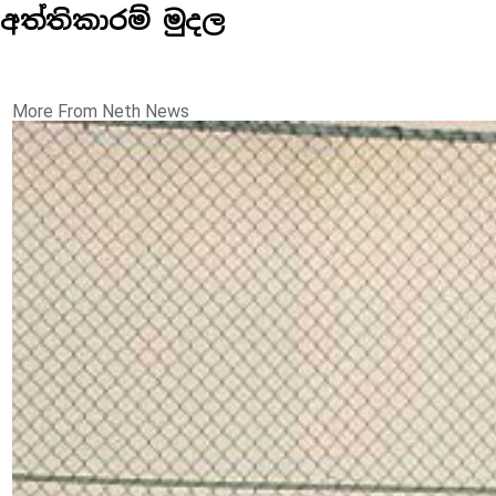
අත්තිකාරම් මුදල
More From Neth News