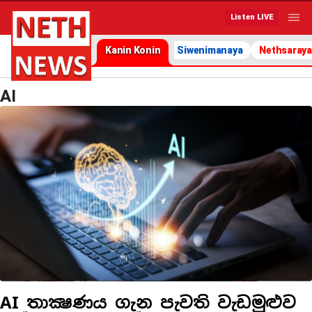
Listen LIVE
Kanin Konin
Siwenimanaya
Nethsaraya
AI
AI තාක්‍ෂණය ගැන පැවති වැඩමුළුව