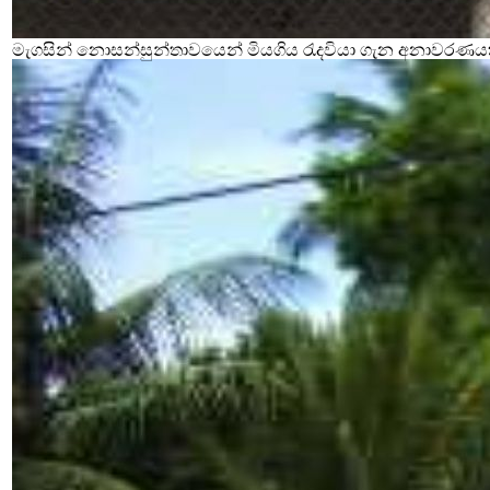
මැගසින් නොසන්සුන්තාවයෙන් මියගිය රැදවියා ගැන අනාවරණය