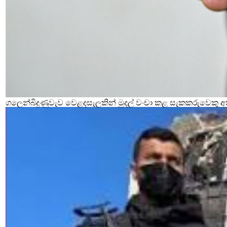
ගලෙන්බිදුණුවැව වෙළදසැලකින් මුදල් වංචා කළ සැකකරුවෙකු අ