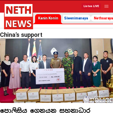
Listen LIVE
Kanin Konin
Siwenimanaya
Nethsaraya
China’s support
පොලිසිය ගෙනයන සහනාධාර