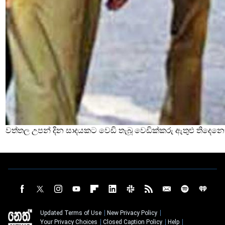
වත්තල උපන් දින සාදයකට වෙඩි තැබූ වෙඩික්කරු ඇතුළු තිදෙනෙ
Updated Terms of Use
New Privacy Policy
Your Privacy Choices
Closed Caption Policy
Help