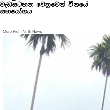
වැඩසටහන වෙනුවෙන් චීනයේ
සහයෝගය
More From Neth News