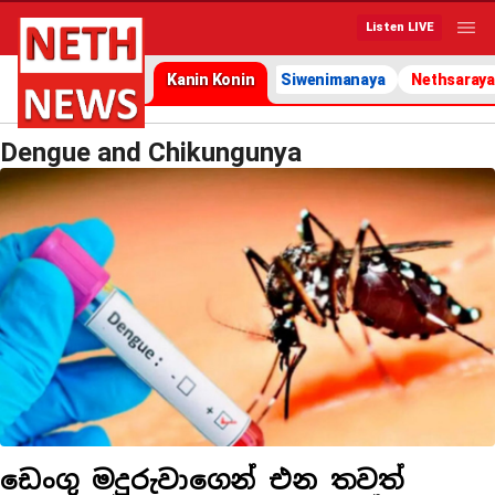
Listen LIVE
Kanin Konin
Siwenimanaya
Nethsaraya
Dengue and Chikungunya
ඩෙංගු මදුරුවාගෙන් එන තවත්