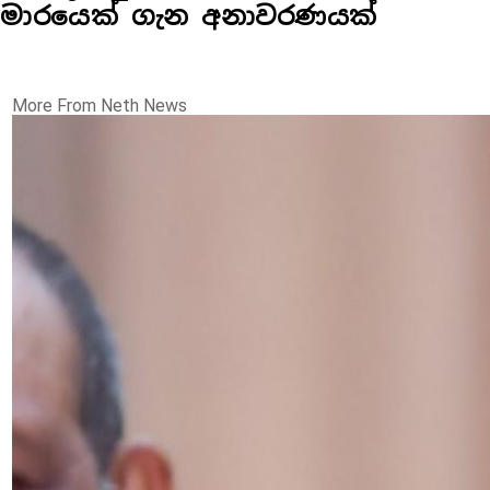
මාරයෙක් ගැන අනාවරණයක්
More From Neth News