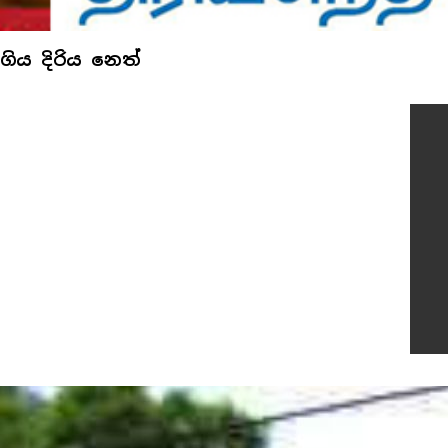
ිය දිරිය නෙත්