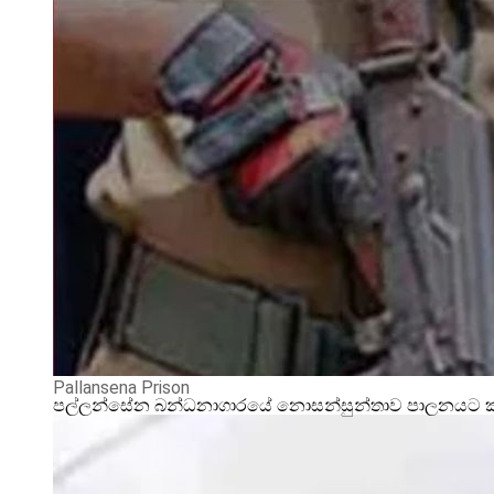
Pallansena Prison
පල්ලන්සේන බන්ධනාගාරයේ නොසන්සුන්තාව පාලනයට කදුළු 