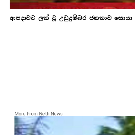
ආපදාවට ලක් වූ උඩුදුම්බර ජනතාව සොයා ග
More From Neth News