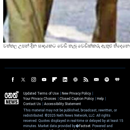
වත්තල උපන් දින සාදයකට වෙඩි තැබූ වෙඩික්කරු ඇතුළු තිදෙනෙ
Updated Terms of Use
New Privacy Policy
Your Privacy Choices
Closed Caption Policy
Help
Contact Us
Accessibility Statement
This material may not be published, broadcast, rewritten, or
redistributed. ©2025 Neth News Network, LLC. All rights
reserved. Quotes displayed in real-time or delayed by at least 15
minutes. Market data provided by�
Factset
. Powered and