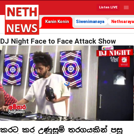
Listen LIVE
Kanin Konin
Siwenimanaya
Nethsaraya
DJ Night Face to Face Attack Show
කරට කර උණුසුම් තරගයකින් පසු