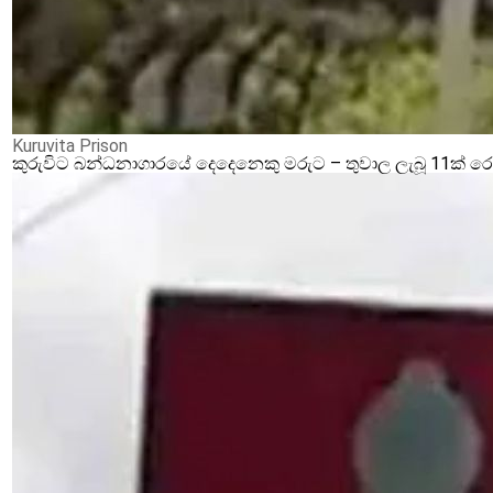
Kuruvita Prison
කුරුවිට බන්ධනාගාරයේ දෙදෙනෙකු මරුට – තුවාල ලැබූ 11ක් 