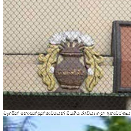
මැගසින් නොසන්සුන්තාවයෙන් මියගිය රැදවියා ගැන අනාවරණය