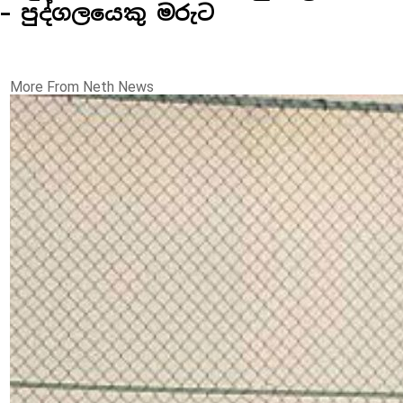
– පුද්ගලයෙකු මරුට
More From Neth News