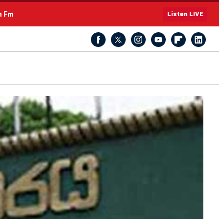
h Fm
Listen LIVE