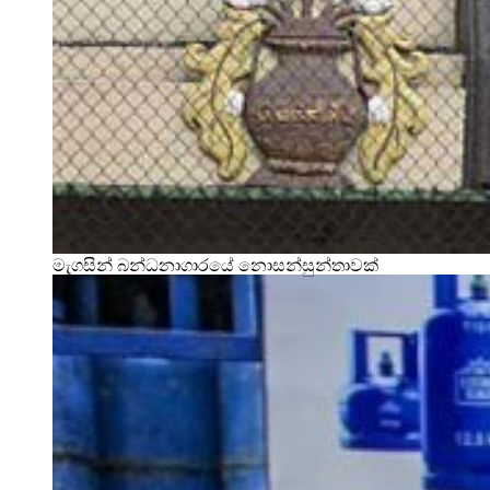
මැගසින් බන්ධනාගාරයේ නොසන්සුන්තාවක්