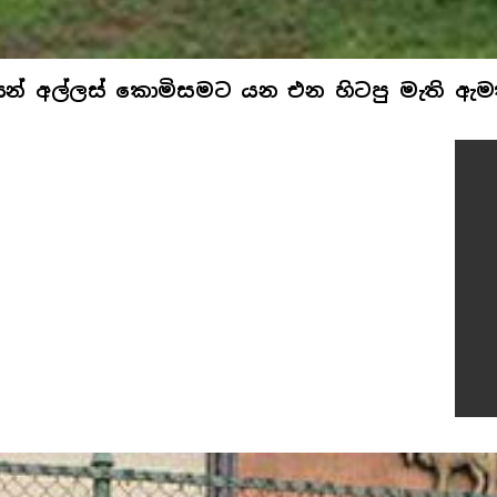
් අල්ලස් කොමිසමට යන එන හිටපු මැති ඇම