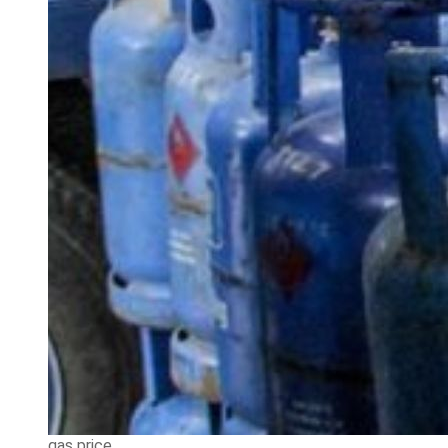
gas price