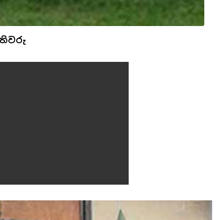
තිවරු