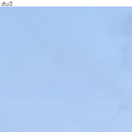
 කියයි