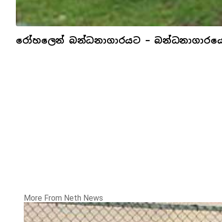
රෝහලෙන් බන්ධනාගාරයට – බන්ධනාගාරයෙන
More From Neth News