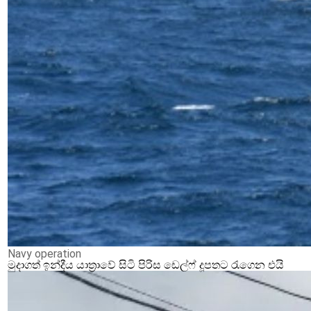
Navy operation
මුදාගත් ඉන්දීය යාත්‍රාවේ සිටි පිරිස ඩෙල්ෆ් දූපතට රැගෙන එයි