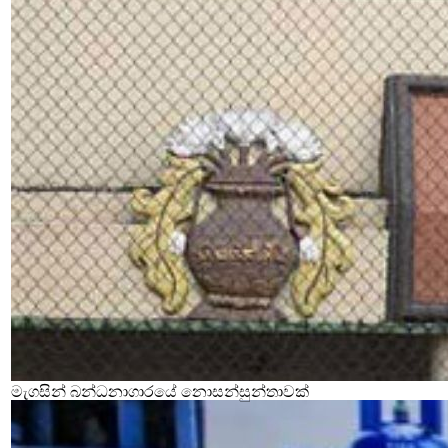
මැගසින් බන්ධනාගාරයේ නොසන්සුන්තාවක්