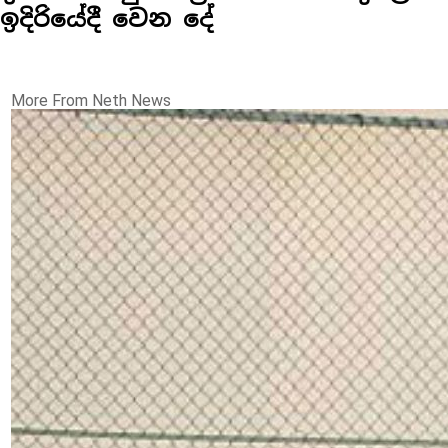
ඉදිරියේදී වෙන දේ
More From Neth News