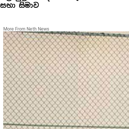
සභා සිමාව
More From Neth News