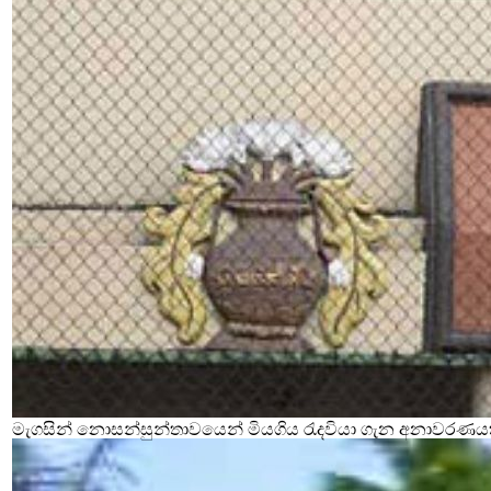
මැගසින් නොසන්සුන්තාවයෙන් මියගිය රැදවියා ගැන අනාවරණය