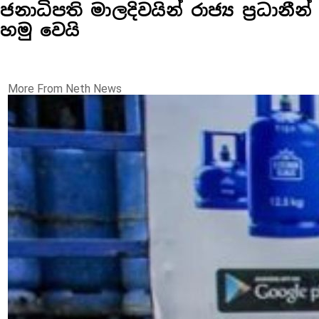
ජනාධිපති මාලදිවයින් රාජ්‍ය ප්‍රධානීන්
හමු වෙයි
More From Neth News