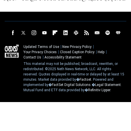
Updated Terms of Use
New Privacy Policy
Your Privacy Choices
Closed Caption Policy
Help
Contact Us
Accessibility Statement
This material may not be published, broadcast, rewritten, or
redistributed. ©2025 Neth News Network, LLC. All rights
reserved. Quotes displayed in real-time or delayed by at least 15
minutes. Market data provided by�
Factset
. Powered and
implemented by�
FactSet Digital Solutions
.�
Legal Statement
.
Mutual Fund and ETF data provided by�
Refinitiv Lipper
.