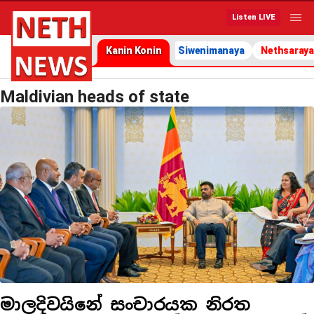
Listen LIVE
Kanin Konin
Siwenimanaya
Nethsaraya
Maldivian heads of state
මාලදිවයිනේ සංචාරයක නිරත