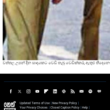
වත්තල උපන් දින සාදයකට වෙඩි තැබූ වෙඩික්කරු ඇතුළු තිදෙනෙ
Updated Terms of Use
New Privacy Policy
Your Privacy Choices
Closed Caption Policy
Help