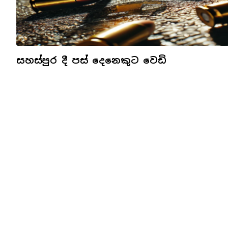
සහස්පුර දී පස් දෙනෙකුට වෙඩි