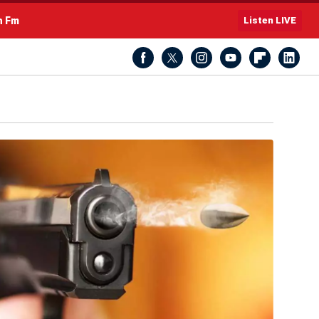
h Fm
Listen LIVE