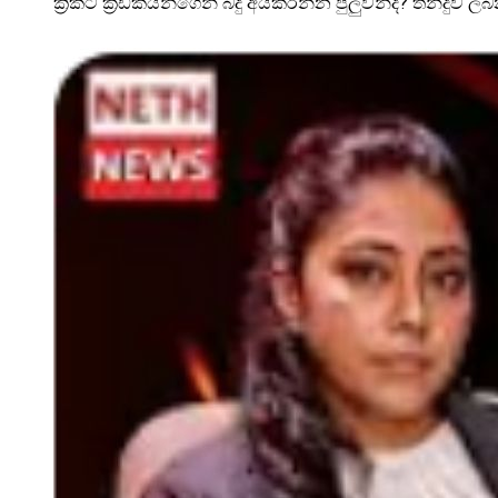
ක්‍රිකට් ක්‍රීඩකයින්ගෙන් බදු අයකරන්න පුලුවන්ද? තීන්දුව 