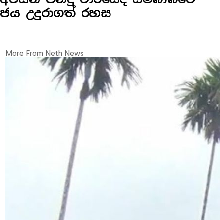
ජය උදුරාගත් රහස
More From Neth News