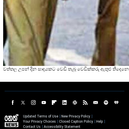
වත්තල උපන් දින සාදයකට වෙඩි තැබූ වෙඩික්කරු ඇතුළු තිදෙනෙ
Updated Terms of Use
New Privacy Policy
Your Privacy Choices
Closed Caption Policy
Help
Contact Us
Accessibility Statement