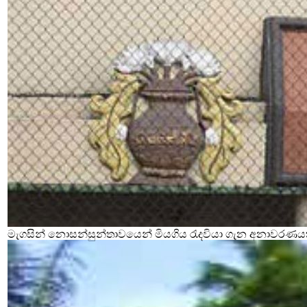
මැගසින් නොසන්සුන්තාවයෙන් මියගිය රැදවියා ගැන අනාවරණය