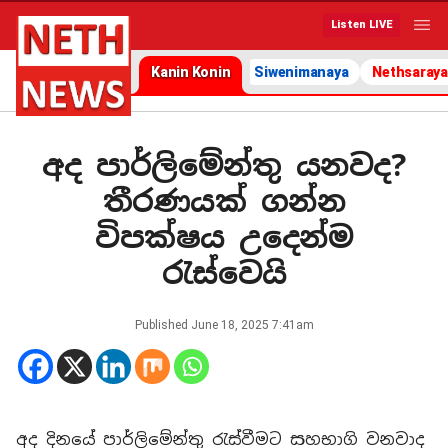
Listen LIVE
Kanin Konin
Siwenimanaya
Nethsaraya
අද පාර්ලිමේන්තු යනවද?
තීරණයක් ගන්න
විපක්ෂය උදෙන්ම
රැස්වෙයි
Published
June 18, 2025 7:41am
අද දිනයේ පාර්ලිමේන්තු රැස්වීමට සහභාගි වනවාද