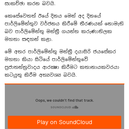
සාකච්ඡා කරන බවයි.
කෙසේවෙතත් ඊයේ දිනය මෙන් අද දිනයේ
පාර්ලිමේන්තුව වර්ජනය කිරීමේ තීරණයක් නොමැති
බව පාර්ලිමේන්තු මන්ත්‍රී ගයන්ත කරුණාතිලක
මහතා සඳහන් කළා.
මේ අතර පාර්ලිමේන්තු මන්ත්‍රී දයාසිරි ජයසේකර
මහතා කියා සිටියේ පාර්ලිමේන්තුවේ
ප්‍රජාතන්ත්‍රවාදය ආරක්‍ෂා කිරීමට කතානායකවරයා
කටයුතු කිරීම අත්‍යවශ්‍ය බවයි.