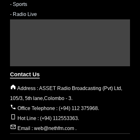
-
Sports
-
Radio Live
Contact Us
Address : ASSET Radio Broadcasting (Pvt) Ltd,
105/3, 5th lane,Colombo - 3.
Office Telephone : (+94) 112 375968.
Hot Line : (+94) 112553363.
Email : web@nethfm.com .