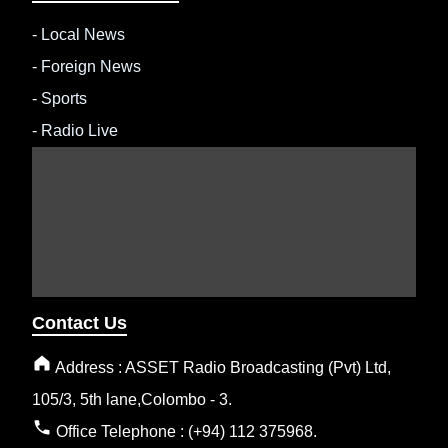
-
Local News
-
Foreign News
-
Sports
-
Radio Live
Contact Us
Address : ASSET Radio Broadcasting (Pvt) Ltd,
105/3, 5th lane,Colombo - 3.
Office Telephone : (+94) 112 375968.