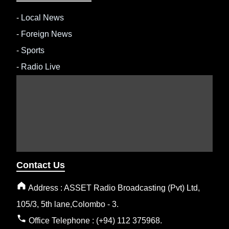
-
Local News
-
Foreign News
-
Sports
-
Radio Live
Contact Us
Address : ASSET Radio Broadcasting (Pvt) Ltd,
105/3, 5th lane,Colombo - 3.
Office Telephone : (+94) 112 375968.