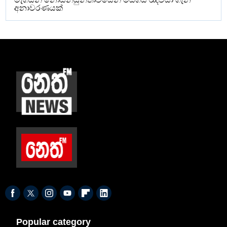
අනාවරණයක්
Popular category