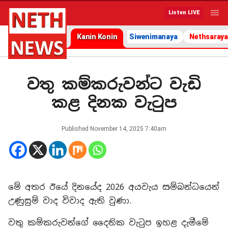
Listen LIVE
Kanin Konin
Siwenimanaya
Nethsaraya
වතු කම්කරුවන්ට වැඩි
කළ දිනක වැටුප
Published
November 14, 2025 7:40am
මේ අතර ඊයේ දිනයේද 2026 අයවැය සම්බන්ධයෙන්
උණුසුම් වාද විවාද ඇති වුණා.
වතු කම්කරුවන්ගේ දෛනික වැටුප ඉහළ දැමීමේ